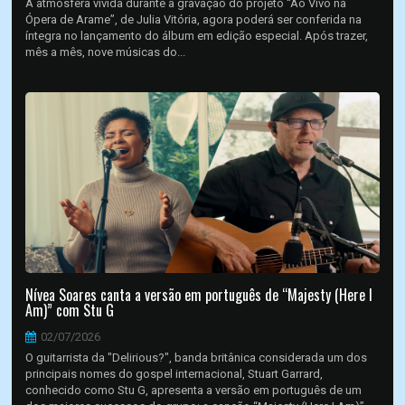
A atmosfera vivida durante a gravação do projeto “Ao Vivo na
Ópera de Arame”, de Julia Vitória, agora poderá ser conferida na
íntegra no lançamento do álbum em edição especial. Após trazer,
mês a mês, nove músicas do...
Nívea Soares canta a versão em português de “Majesty (Here I
Am)” com Stu G
02/07/2026
O guitarrista da "Delirious?", banda britânica considerada um dos
principais nomes do gospel internacional, Stuart Garrard,
conhecido como Stu G, apresenta a versão em português de um