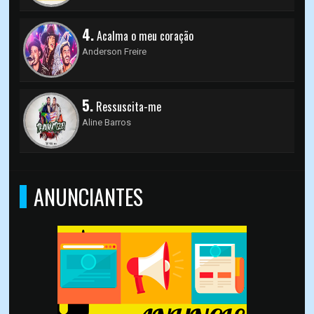
4.
Acalma o meu coração
Anderson Freire
5.
Ressuscita-me
Aline Barros
ANUNCIANTES