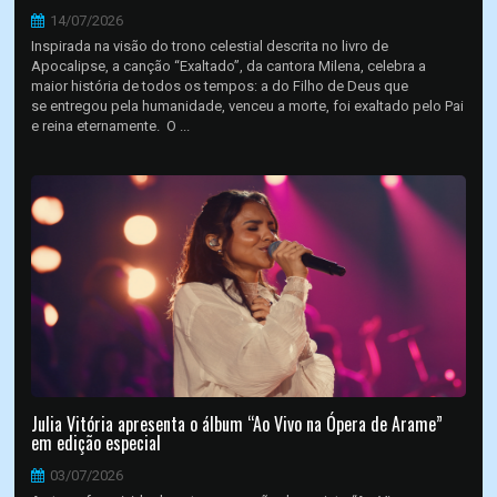
14/07/2026
Inspirada na visão do trono celestial descrita no livro de
Apocalipse, a canção “Exaltado”, da cantora Milena, celebra a
maior história de todos os tempos: a do Filho de Deus que
se entregou pela humanidade, venceu a morte, foi exaltado pelo Pai
e reina eternamente. O ...
Julia Vitória apresenta o álbum “Ao Vivo na Ópera de Arame”
em edição especial
03/07/2026