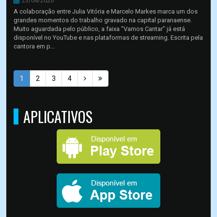
23/04/2026
A colaboração entre Julia Vitória e Marcelo Markes marca um dos
grandes momentos do trabalho gravado na capital paranaense.
Muito aguardada pelo público, a faixa “Vamos Cantar” já está
disponível no YouTube e nas plataformas de streaming. Escrita pela
cantora em p...
1
2
3
4
APLICATIVOS