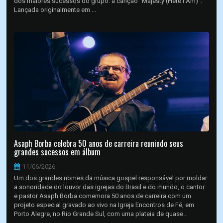
dos maiores sucessos do grupo: a canção “Majesty (Here I Am)”.
Lançada originalmente em ...
Asaph Borba celebra 50 anos de carreira reunindo seus
grandes sucessos em álbum
11/06/2026
Um dos grandes nomes da música gospel responsável por moldar
a sonoridade do louvor das igrejas do Brasil e do mundo, o cantor
e pastor Asaph Borba comemora 50 anos de carreira com um
projeto especial gravado ao vivo na Igreja Encontros de Fé, em
Porto Alegre, no Rio Grande Sul, com uma plateia de quase...