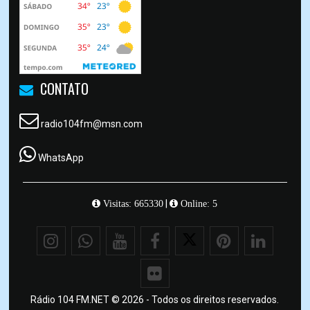
CONTATO
radio104fm@msn.com
WhatsApp
|
Visitas: 665330
Online: 5
Rádio 104 FM.NET © 2026 - Todos os direitos reservados.