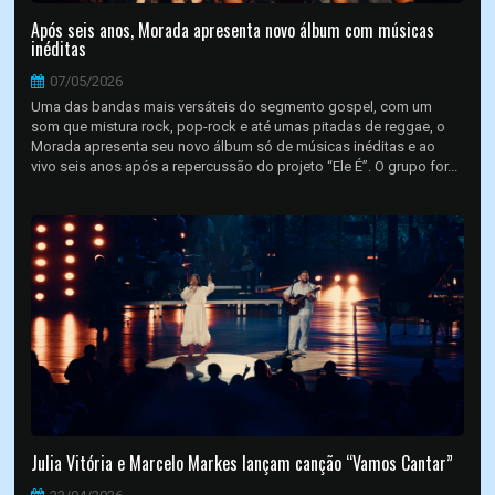
Após seis anos, Morada apresenta novo álbum com músicas
inéditas
07/05/2026
Uma das bandas mais versáteis do segmento gospel, com um
som que mistura rock, pop-rock e até umas pitadas de reggae, o
Morada apresenta seu novo álbum só de músicas inéditas e ao
vivo seis anos após a repercussão do projeto “Ele É”. O grupo for...
Julia Vitória e Marcelo Markes lançam canção “Vamos Cantar”