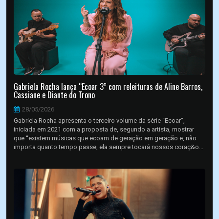
Gabriela Rocha lança “Ecoar 3” com releituras de Aline Barros,
Cassiane e Diante do Trono
28/05/2026
Gabriela Rocha apresenta o terceiro volume da série “Ecoar”,
iniciada em 2021 com a proposta de, segundo a artista, mostrar
que “existem músicas que ecoam de geração em geração e, não
importa quanto tempo passe, ela sempre tocará nossos coraç&o...